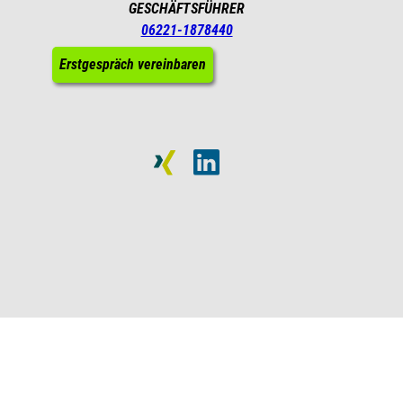
GESCHÄFTSFÜHRER
06221-1878440
Erstgespräch vereinbaren