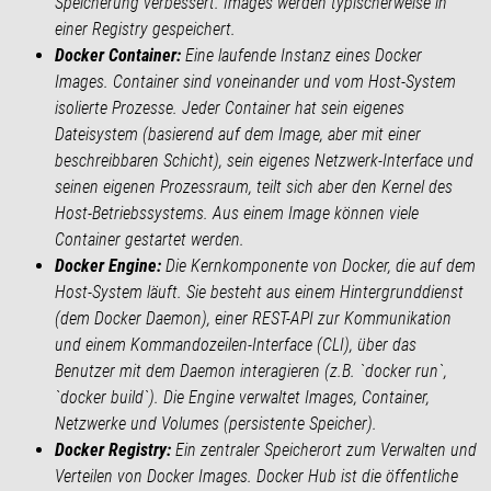
Speicherung verbessert. Images werden typischerweise in
einer Registry gespeichert.
Docker Container:
Eine laufende Instanz eines Docker
Images. Container sind voneinander und vom Host-System
isolierte Prozesse. Jeder Container hat sein eigenes
Dateisystem (basierend auf dem Image, aber mit einer
beschreibbaren Schicht), sein eigenes Netzwerk-Interface und
seinen eigenen Prozessraum, teilt sich aber den Kernel des
Host-Betriebssystems. Aus einem Image können viele
Container gestartet werden.
Docker Engine:
Die Kernkomponente von Docker, die auf dem
Host-System läuft. Sie besteht aus einem Hintergrunddienst
(dem Docker Daemon), einer REST-API zur Kommunikation
und einem Kommandozeilen-Interface (CLI), über das
Benutzer mit dem Daemon interagieren (z.B. `docker run`,
`docker build`). Die Engine verwaltet Images, Container,
Netzwerke und Volumes (persistente Speicher).
Docker Registry:
Ein zentraler Speicherort zum Verwalten und
Verteilen von Docker Images. Docker Hub ist die öffentliche