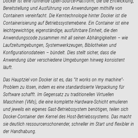
Docker ist eine führende Open-Source-Plattform, die die Entwicklung,
Bereitstellung und Ausführung von Anwendungen mithilfe von
Containern vereinfacht. Die Kerntechnologie hinter Docker ist die
Containerisierung auf Betriebssystemebene. Ein Container ist eine
leichtgewichtige, eigenständige, ausführbare Einheit, die den
Anwendungscode zusammen mit all seinen Abhängigkeiten – wie
Laufzeitumgebungen, Systemwerkzeugen, Bibliotheken und
Konfigurationsdateien – bündelt. Dies stellt sicher, dass die
Anwendung über verschiedene Umgebungen hinweg konsistent
läuft.
Das Hauptziel von Docker ist es, das "It works on my machine"-
Problem zu lösen, indem es eine standardisierte Verpackung für
Software schafft. Im Gegensatz zu traditionellen Virtuellen
Maschinen (VMs), die eine komplette Hardware-Schicht emulieren
und jeweils ein eigenes Gast-Betriebssystem benötigen, teilen sich
Docker-Container den Kernel des Host-Betriebssystems. Das macht
sie deutlich ressourcenschonender, schneller im Start und flexibler in
der Handhabung.