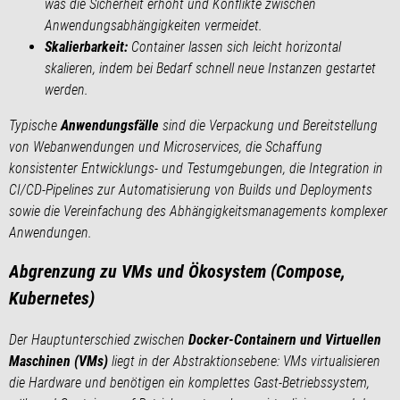
was die Sicherheit erhöht und Konflikte zwischen
Anwendungsabhängigkeiten vermeidet.
Skalierbarkeit:
Container lassen sich leicht horizontal
skalieren, indem bei Bedarf schnell neue Instanzen gestartet
werden.
Typische
Anwendungsfälle
sind die Verpackung und Bereitstellung
von Webanwendungen und Microservices, die Schaffung
konsistenter Entwicklungs- und Testumgebungen, die Integration in
CI/CD-Pipelines zur Automatisierung von Builds und Deployments
sowie die Vereinfachung des Abhängigkeitsmanagements komplexer
Anwendungen.
Abgrenzung zu VMs und Ökosystem (Compose,
Kubernetes)
Der Hauptunterschied zwischen
Docker-Containern und Virtuellen
Maschinen (VMs)
liegt in der Abstraktionsebene: VMs virtualisieren
die Hardware und benötigen ein komplettes Gast-Betriebssystem,