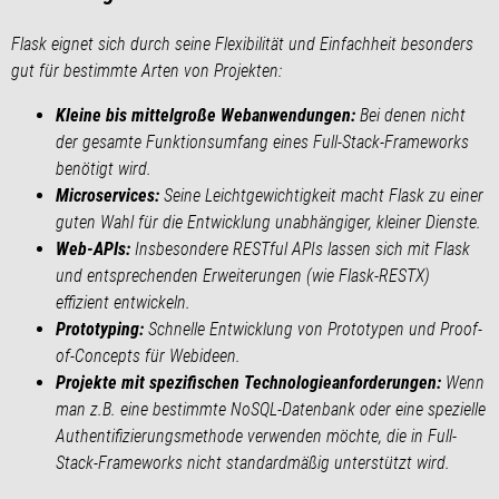
Flask eignet sich durch seine Flexibilität und Einfachheit besonders
gut für bestimmte Arten von Projekten:
Kleine bis mittelgroße Webanwendungen:
Bei denen nicht
der gesamte Funktionsumfang eines Full-Stack-Frameworks
benötigt wird.
Microservices:
Seine Leichtgewichtigkeit macht Flask zu einer
guten Wahl für die Entwicklung unabhängiger, kleiner Dienste.
Web-APIs:
Insbesondere RESTful APIs lassen sich mit Flask
und entsprechenden Erweiterungen (wie Flask-RESTX)
effizient entwickeln.
Prototyping:
Schnelle Entwicklung von Prototypen und Proof-
of-Concepts für Webideen.
Projekte mit spezifischen Technologieanforderungen:
Wenn
man z.B. eine bestimmte NoSQL-Datenbank oder eine spezielle
Authentifizierungsmethode verwenden möchte, die in Full-
Stack-Frameworks nicht standardmäßig unterstützt wird.