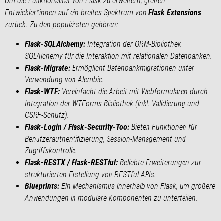
Um die Funktionalität von Flask zu erweitern, greifen
Entwickler*innen auf ein breites Spektrum von
Flask Extensions
zurück. Zu den populärsten gehören:
Flask-SQLAlchemy:
Integration der ORM-Bibliothek
SQLAlchemy für die Interaktion mit relationalen Datenbanken.
Flask-Migrate:
Ermöglicht Datenbankmigrationen unter
Verwendung von Alembic.
Flask-WTF:
Vereinfacht die Arbeit mit Webformularen durch
Integration der WTForms-Bibliothek (inkl. Validierung und
CSRF-Schutz).
Flask-Login / Flask-Security-Too:
Bieten Funktionen für
Benutzerauthentifizierung, Session-Management und
Zugriffskontrolle.
Flask-RESTX / Flask-RESTful:
Beliebte Erweiterungen zur
strukturierten Erstellung von RESTful APIs.
Blueprints:
Ein Mechanismus innerhalb von Flask, um größere
Anwendungen in modulare Komponenten zu unterteilen.