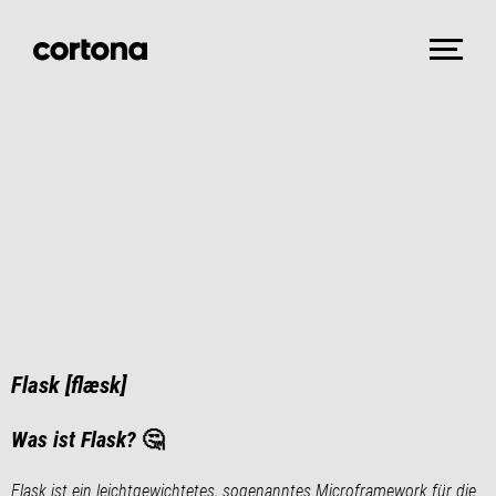
Flask [flæsk]
Was ist Flask?
🤔
Flask ist ein leichtgewichtetes, sogenanntes Microframework für die