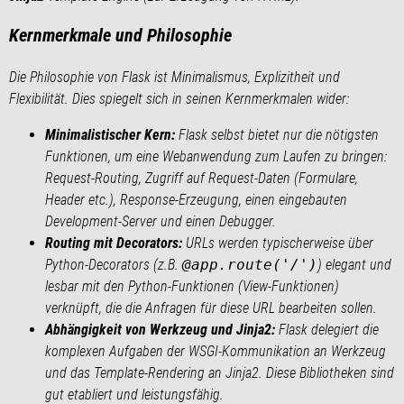
Kernmerkmale und Philosophie
Die Philosophie von Flask ist Minimalismus, Explizitheit und
Flexibilität. Dies spiegelt sich in seinen Kernmerkmalen wider:
Minimalistischer Kern:
Flask selbst bietet nur die nötigsten
Funktionen, um eine Webanwendung zum Laufen zu bringen:
Request-Routing, Zugriff auf Request-Daten (Formulare,
Header etc.), Response-Erzeugung, einen eingebauten
Development-Server und einen Debugger.
Routing mit Decorators:
URLs werden typischerweise über
Python-Decorators (z.B.
@app.route('/')
) elegant und
lesbar mit den Python-Funktionen (View-Funktionen)
verknüpft, die die Anfragen für diese URL bearbeiten sollen.
Abhängigkeit von Werkzeug und Jinja2:
Flask delegiert die
komplexen Aufgaben der WSGI-Kommunikation an Werkzeug
und das Template-Rendering an Jinja2. Diese Bibliotheken sind
gut etabliert und leistungsfähig.