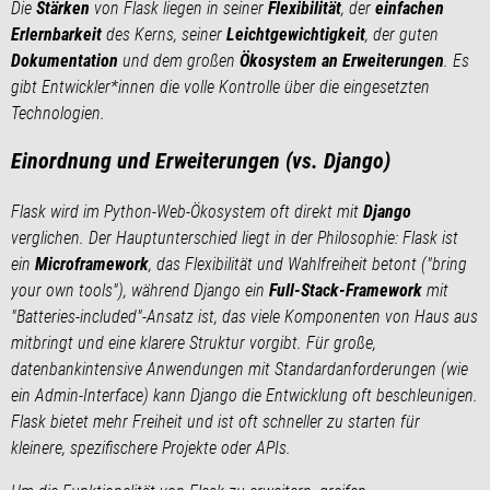
Die
Stärken
von Flask liegen in seiner
Flexibilität
, der
einfachen
Erlernbarkeit
des Kerns, seiner
Leichtgewichtigkeit
, der guten
Dokumentation
und dem großen
Ökosystem an Erweiterungen
. Es
gibt Entwickler*innen die volle Kontrolle über die eingesetzten
Technologien.
Einordnung und Erweiterungen (vs. Django)
Flask wird im Python-Web-Ökosystem oft direkt mit
Django
verglichen. Der Hauptunterschied liegt in der Philosophie: Flask ist
ein
Microframework
, das Flexibilität und Wahlfreiheit betont ("bring
your own tools"), während Django ein
Full-Stack-Framework
mit
"Batteries-included"-Ansatz ist, das viele Komponenten von Haus aus
mitbringt und eine klarere Struktur vorgibt. Für große,
datenbankintensive Anwendungen mit Standardanforderungen (wie
ein Admin-Interface) kann Django die Entwicklung oft beschleunigen.
Flask bietet mehr Freiheit und ist oft schneller zu starten für
kleinere, spezifischere Projekte oder APIs.