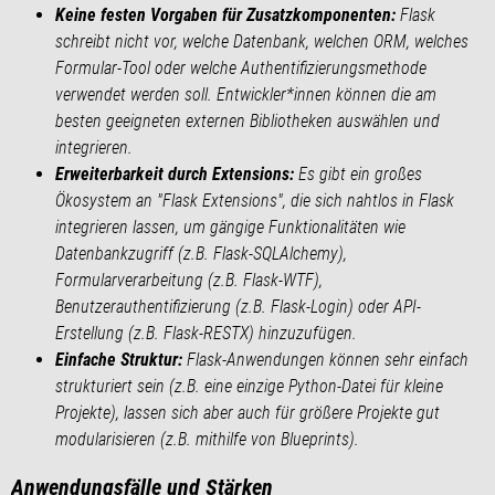
Keine festen Vorgaben für Zusatzkomponenten:
Flask
schreibt nicht vor, welche Datenbank, welchen ORM, welches
Formular-Tool oder welche Authentifizierungsmethode
verwendet werden soll. Entwickler*innen können die am
besten geeigneten externen Bibliotheken auswählen und
integrieren.
Erweiterbarkeit durch Extensions:
Es gibt ein großes
Ökosystem an "Flask Extensions", die sich nahtlos in Flask
integrieren lassen, um gängige Funktionalitäten wie
Datenbankzugriff (z.B. Flask-SQLAlchemy),
Formularverarbeitung (z.B. Flask-WTF),
Benutzerauthentifizierung (z.B. Flask-Login) oder API-
Erstellung (z.B. Flask-RESTX) hinzuzufügen.
Einfache Struktur:
Flask-Anwendungen können sehr einfach
strukturiert sein (z.B. eine einzige Python-Datei für kleine
Projekte), lassen sich aber auch für größere Projekte gut
modularisieren (z.B. mithilfe von Blueprints).
Anwendungsfälle und Stärken