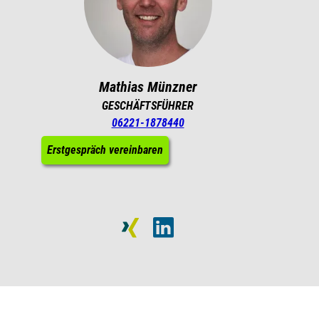
Mathias Münzner
GESCHÄFTSFÜHRER
06221-1878440
Erstgespräch vereinbaren