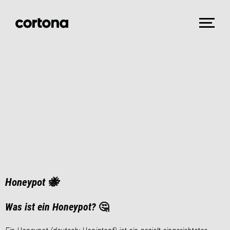
Honeypot 🐝
Was ist ein Honeypot?
🤔