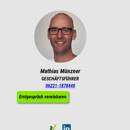
Mathias Münzner
GESCHÄFTSFÜHRER
06221-1878440
Erstgespräch vereinbaren