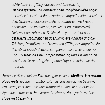
echte (aber sorgfältig isolierte und überwachte)
Betriebssysteme und Anwendungen, möglicherweise sogar
mit scheinbar echten Benutzerdaten. Angreifer können tief mit
dem System interagieren, Befehle ausführen, Werkzeuge
hochladen und versuchen, sich weiter im (simulierten)
Netzwerk auszubreiten. Solche Honeypots liefern sehr
detaillierte Informationen über komplexe Angriffe und die
Taktiken, Techniken und Prozeduren (TTPs) der Angreifer. Ihr
Betrieb ist jedoch deutlich komplexer, ressourcenintensiver
und riskanter, da eine Kompromittierung und ein Ausbruch
aus der isolierten Umgebung unbedingt verhindert werden
müssen.
Zwischen diesen beiden Extremen gibt es auch
Medium-Interaction
Honeypots
, die mehr Funktionalität als Low-Interaction-Systeme
emulieren, aber nicht die volle Komplexität von High-Interaction-
Systemen aufweisen. Ein Verbund mehrerer Honeypots wird als
Honeynet
bezeichnet.