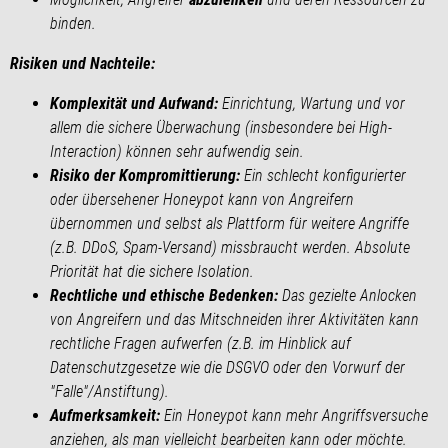
binden.
Risiken und Nachteile:
Komplexität und Aufwand:
Einrichtung, Wartung und vor
allem die sichere Überwachung (insbesondere bei High-
Interaction) können sehr aufwendig sein.
Risiko der Kompromittierung:
Ein schlecht konfigurierter
oder übersehener Honeypot kann von Angreifern
übernommen und selbst als Plattform für weitere Angriffe
(z.B. DDoS, Spam-Versand) missbraucht werden. Absolute
Priorität hat die sichere Isolation.
Rechtliche und ethische Bedenken:
Das gezielte Anlocken
von Angreifern und das Mitschneiden ihrer Aktivitäten kann
rechtliche Fragen aufwerfen (z.B. im Hinblick auf
Datenschutzgesetze wie die DSGVO oder den Vorwurf der
"Falle"/Anstiftung).
Aufmerksamkeit:
Ein Honeypot kann mehr Angriffsversuche
anziehen, als man vielleicht bearbeiten kann oder möchte.