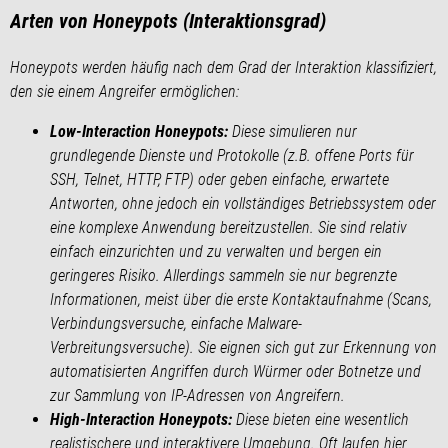
Arten von Honeypots (Interaktionsgrad)
Honeypots werden häufig nach dem Grad der Interaktion klassifiziert,
den sie einem Angreifer ermöglichen:
Low-Interaction Honeypots:
Diese simulieren nur
grundlegende Dienste und Protokolle (z.B. offene Ports für
SSH, Telnet, HTTP, FTP) oder geben einfache, erwartete
Antworten, ohne jedoch ein vollständiges Betriebssystem oder
eine komplexe Anwendung bereitzustellen. Sie sind relativ
einfach einzurichten und zu verwalten und bergen ein
geringeres Risiko. Allerdings sammeln sie nur begrenzte
Informationen, meist über die erste Kontaktaufnahme (Scans,
Verbindungsversuche, einfache Malware-
Verbreitungsversuche). Sie eignen sich gut zur Erkennung von
automatisierten Angriffen durch Würmer oder Botnetze und
zur Sammlung von IP-Adressen von Angreifern.
High-Interaction Honeypots:
Diese bieten eine wesentlich
realistischere und interaktivere Umgebung. Oft laufen hier