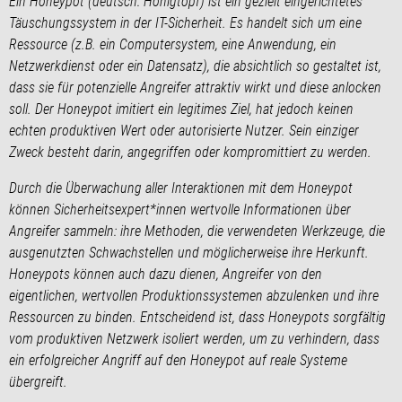
Ein Honeypot (deutsch: Honigtopf) ist ein gezielt eingerichtetes
Täuschungssystem in der IT-Sicherheit. Es handelt sich um eine
Ressource (z.B. ein Computersystem, eine Anwendung, ein
Netzwerkdienst oder ein Datensatz), die absichtlich so gestaltet ist,
dass sie für potenzielle Angreifer attraktiv wirkt und diese anlocken
soll. Der Honeypot imitiert ein legitimes Ziel, hat jedoch keinen
echten produktiven Wert oder autorisierte Nutzer. Sein einziger
Zweck besteht darin, angegriffen oder kompromittiert zu werden.
Durch die Überwachung aller Interaktionen mit dem Honeypot
können Sicherheitsexpert*innen wertvolle Informationen über
Angreifer sammeln: ihre Methoden, die verwendeten Werkzeuge, die
ausgenutzten Schwachstellen und möglicherweise ihre Herkunft.
Honeypots können auch dazu dienen, Angreifer von den
eigentlichen, wertvollen Produktionssystemen abzulenken und ihre
Ressourcen zu binden. Entscheidend ist, dass Honeypots sorgfältig
vom produktiven Netzwerk isoliert werden, um zu verhindern, dass
ein erfolgreicher Angriff auf den Honeypot auf reale Systeme
übergreift.