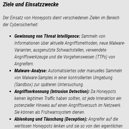
Ziele und Einsatzzwecke
Der Einsatz von Honeypots dient verschiedenen Zielen im Bereich
der Cybersicherheit:
Gewinnung von Threat Intelligence:
Sammeln von
Informationen über aktuelle Angriffsmethoden, neue Malware-
Varianten, ausgenutzte Schwachstellen, verwendete
Angriffswerkzeuge und die Vorgehensweisen (TTPs) von
Angreifern.
Malware-Analyse:
Automatisiertes oder manuelles Sammeln
von Malware-Samples in einer kontrollierten Umgebung
(Sandbox) zur späteren Untersuchung.
Angriffserkennung (Intrusion Detection):
Da Honeypots
keinen legitimen Traffic haben sollten, ist jede Interaktion ein
potenzieller Hinweis auf einen Angriffsversuch im Netzwerk.
Sie können als Frühwarnsystem dienen.
Ablenkung und Täuschung (Deception):
Angreifer auf die
wertlosen Honeypots lenken und sie so von den eigentlichen