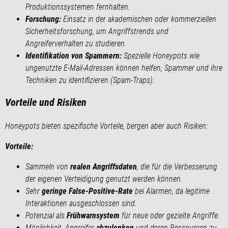
Produktionssystemen fernhalten.
Forschung:
Einsatz in der akademischen oder kommerziellen
Sicherheitsforschung, um Angriffstrends und
Angreiferverhalten zu studieren.
Identifikation von Spammern:
Spezielle Honeypots wie
ungenutzte E-Mail-Adressen können helfen, Spammer und ihre
Techniken zu identifizieren (Spam-Traps).
Vorteile und Risiken
Honeypots bieten spezifische Vorteile, bergen aber auch Risiken:
Vorteile:
Sammeln von
realen Angriffsdaten
, die für die Verbesserung
der eigenen Verteidigung genutzt werden können.
Sehr
geringe False-Positive-Rate
bei Alarmen, da legitime
Interaktionen ausgeschlossen sind.
Potenzial als
Frühwarnsystem
für neue oder gezielte Angriffe.
Möglichkeit, Angreifer
abzulenken
und deren Ressourcen zu