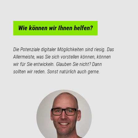
Wie können wir Ihnen helfen?
Die Potenziale digitaler Möglichkeiten sind riesig. Das
Allermeiste, was Sie sich vorstellen können, können
wir für Sie entwickeln. Glauben Sie nicht? Dann
sollten wir reden. Sonst natürlich auch gerne.