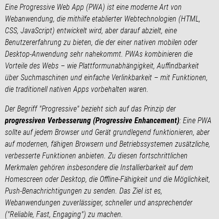
Eine Progressive Web App (PWA) ist eine moderne Art von
Webanwendung, die mithilfe etablierter Webtechnologien (HTML,
CSS, JavaScript) entwickelt wird, aber darauf abzielt, eine
Benutzererfahrung zu bieten, die der einer nativen mobilen oder
Desktop-Anwendung sehr nahekommt. PWAs kombinieren die
Vorteile des Webs – wie Plattformunabhängigkeit, Auffindbarkeit
über Suchmaschinen und einfache Verlinkbarkeit – mit Funktionen,
die traditionell nativen Apps vorbehalten waren.
Der Begriff "Progressive" bezieht sich auf das Prinzip der
progressiven Verbesserung (Progressive Enhancement)
: Eine PWA
sollte auf jedem Browser und Gerät grundlegend funktionieren, aber
auf modernen, fähigen Browsern und Betriebssystemen zusätzliche,
verbesserte Funktionen anbieten. Zu diesen fortschrittlichen
Merkmalen gehören insbesondere die Installierbarkeit auf dem
Homescreen oder Desktop, die Offline-Fähigkeit und die Möglichkeit,
Push-Benachrichtigungen zu senden. Das Ziel ist es,
Webanwendungen zuverlässiger, schneller und ansprechender
("Reliable, Fast, Engaging") zu machen.