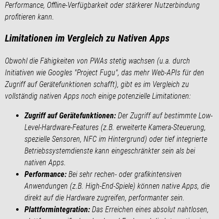
Performance, Offline-Verfügbarkeit oder stärkerer Nutzerbindung
profitieren kann.
Limitationen im Vergleich zu Nativen Apps
Obwohl die Fähigkeiten von PWAs stetig wachsen (u.a. durch
Initiativen wie Googles "Project Fugu", das mehr Web-APIs für den
Zugriff auf Gerätefunktionen schafft), gibt es im Vergleich zu
vollständig nativen Apps noch einige potenzielle Limitationen:
Zugriff auf Gerätefunktionen:
Der Zugriff auf bestimmte Low-
Level-Hardware-Features (z.B. erweiterte Kamera-Steuerung,
spezielle Sensoren, NFC im Hintergrund) oder tief integrierte
Betriebssystemdienste kann eingeschränkter sein als bei
nativen Apps.
Performance:
Bei sehr rechen- oder grafikintensiven
Anwendungen (z.B. High-End-Spiele) können native Apps, die
direkt auf die Hardware zugreifen, performanter sein.
Plattformintegration:
Das Erreichen eines absolut nahtlosen,