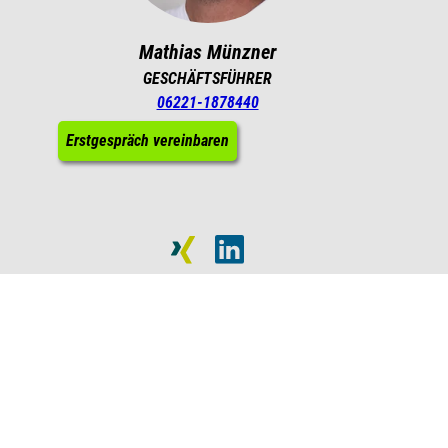
Mathias Münzner
GESCHÄFTSFÜHRER
06221-1878440
Erstgespräch vereinbaren