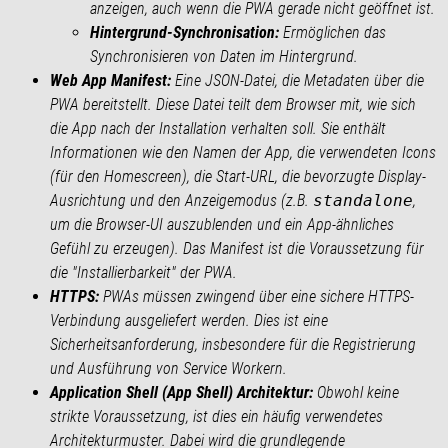
anzeigen, auch wenn die PWA gerade nicht geöffnet ist.
Hintergrund-Synchronisation:
Ermöglichen das
Synchronisieren von Daten im Hintergrund.
Web App Manifest:
Eine JSON-Datei, die Metadaten über die
PWA bereitstellt. Diese Datei teilt dem Browser mit, wie sich
die App nach der Installation verhalten soll. Sie enthält
Informationen wie den Namen der App, die verwendeten Icons
(für den Homescreen), die Start-URL, die bevorzugte Display-
Ausrichtung und den Anzeigemodus (z.B.
standalone
,
um die Browser-UI auszublenden und ein App-ähnliches
Gefühl zu erzeugen). Das Manifest ist die Voraussetzung für
die "Installierbarkeit" der PWA.
HTTPS:
PWAs müssen zwingend über eine sichere HTTPS-
Verbindung ausgeliefert werden. Dies ist eine
Sicherheitsanforderung, insbesondere für die Registrierung
und Ausführung von Service Workern.
Application Shell (App Shell) Architektur:
Obwohl keine
strikte Voraussetzung, ist dies ein häufig verwendetes
Architekturmuster. Dabei wird die grundlegende