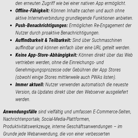
den erneuten Zugriff wie bei einer nativen App ermöglicht.
Offline-Fähigkeit:
Können Inhalte cachen und auch ohne
aktive Internetverbindung grundlegende Funktionen anbieten.
Push-Benachrichtigungen:
Ermöglichen Re-Engagement der
Nutzer durch proaktive Benachrichtigungen.
Auffindbarkeit & Teilbarkeit:
Sind über Suchmaschinen
auffindbar und können einfach über eine URL geteilt werden.
Keine App-Store-Abhängigkeit:
Können direkt über das Web
vertrieben werden, ohne die Einreichungs- und
Genehmigungsprozesse oder Gebühren der App Stores
(obwohl einige Stores mittlerweile auch PWAs listen).
Immer aktuell:
Nutzer verwenden automatisch die neueste
Version, da Updates direkt über den Webserver ausgeliefert
werden.
Anwendungsfälle
sind vielfältig und umfassen E-Commerce-Seiten,
Nachrichtenportale, Social-Media-Plattformen,
Produktivitätswerkzeuge, interne Geschäftsanwendungen – im
Grunde jede Webanwendung, die von einer verbesserten