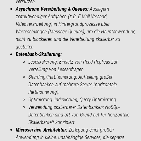
verkürzen.
Asynchrone Verarbeitung & Queues:
Auslagern
zeitaufwendiger Aufgaben (z.B. E-Mail-Versand,
Videoverarbeitung) in Hintergrundprozesse über
Warteschlangen (Message Queues), um die Hauptanwendung
nicht zu blockieren und die Verarbeitung skalierbar zu
gestalten.
Datenbank-Skalierung:
Leseskalierung:
Einsatz von Read Replicas zur
Verteilung von Leseanfragen.
Sharding/Partitionierung:
Aufteilung großer
Datenbanken auf mehrere Server (horizontale
Partitionierung).
Optimierung:
Indexierung, Query-Optimierung.
Verwendung skalierbarer Datenbanken:
NoSQL-
Datenbanken sind oft von Grund auf für horizontale
Skalierbarkeit konzipiert.
Microservice-Architektur:
Zerlegung einer großen
Anwendung in kleine, unabhängige Services, die separat