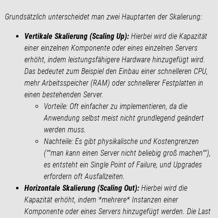
Grundsätzlich unterscheidet man zwei Hauptarten der Skalierung:
Vertikale Skalierung (Scaling Up):
Hierbei wird die Kapazität
einer einzelnen Komponente oder eines einzelnen Servers
erhöht, indem leistungsfähigere Hardware hinzugefügt wird.
Das bedeutet zum Beispiel den Einbau einer schnelleren CPU,
mehr Arbeitsspeicher (RAM) oder schnellerer Festplatten in
einen bestehenden Server.
Vorteile:
Oft einfacher zu implementieren, da die
Anwendung selbst meist nicht grundlegend geändert
werden muss.
Nachteile:
Es gibt physikalische und Kostengrenzen
(""man kann einen Server nicht beliebig groß machen""),
es entsteht ein Single Point of Failure, und Upgrades
erfordern oft Ausfallzeiten.
Horizontale Skalierung (Scaling Out):
Hierbei wird die
Kapazität erhöht, indem *mehrere* Instanzen einer
Komponente oder eines Servers hinzugefügt werden. Die Last