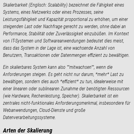
Skalierbarkeit (Englisch: Scalability) bezeichnet die Fähigkeit eines
Systems, eines Netzwerks oder eines Prozesses, seine
Leistungsfähigkeit und Kapazität proportional zu erhöhen, um einer
steigenden Last oder Nachfrage gerecht zu werden, ohne dabei an
Performance, Stabilität oder Zuverlässigkeit einzubüßen. Im Kontext
von IT-Systemen und Softwareanwendungen bedeutet dies meist,
dass das System in der Lage ist, eine wachsende Anzahl von
Benutzern, Transaktionen oder Datenmengen effizient zu bewältigen.
Ein skalierbares System kann also ""mitwachsen"", wenn die
Anforderungen steigen. Es geht nicht nur darum, *mehr* Last zu
bewältigen, sondern dies auch *effizient* zu tun, idealerweise mit
einer linearen oder sublinearen Zunahme der benötigten Ressourcen
(wie Hardware, Rechenleistung, Speicher). Skalierbarkeit ist ein
zentrales nicht-funktionales Anforderungsmerkmal, insbesondere für
Webanwendungen, Cloud-Dienste und große
Datenverarbeitungssysteme.
Arten der Skalierung