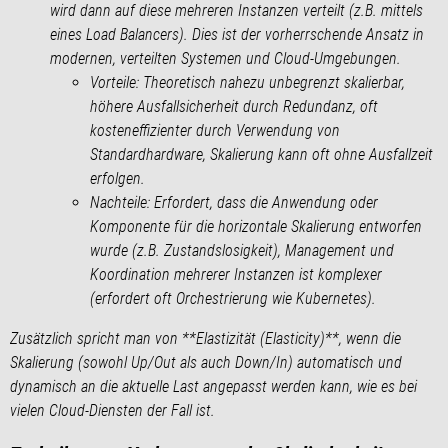
wird dann auf diese mehreren Instanzen verteilt (z.B. mittels
eines Load Balancers). Dies ist der vorherrschende Ansatz in
modernen, verteilten Systemen und Cloud-Umgebungen.
Vorteile:
Theoretisch nahezu unbegrenzt skalierbar,
höhere Ausfallsicherheit durch Redundanz, oft
kosteneffizienter durch Verwendung von
Standardhardware, Skalierung kann oft ohne Ausfallzeit
erfolgen.
Nachteile:
Erfordert, dass die Anwendung oder
Komponente für die horizontale Skalierung entworfen
wurde (z.B. Zustandslosigkeit), Management und
Koordination mehrerer Instanzen ist komplexer
(erfordert oft Orchestrierung wie Kubernetes).
Zusätzlich spricht man von **Elastizität (Elasticity)**, wenn die
Skalierung (sowohl Up/Out als auch Down/In) automatisch und
dynamisch an die aktuelle Last angepasst werden kann, wie es bei
vielen Cloud-Diensten der Fall ist.