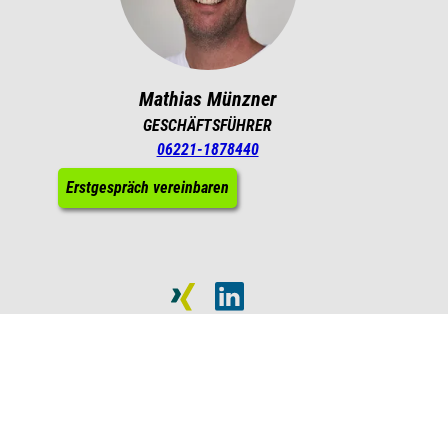
Mathias Münzner
GESCHÄFTSFÜHRER
06221-1878440
Erstgespräch vereinbaren