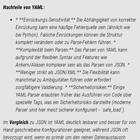
Nachteile von YAML:
* **Einrückungs-Sensitivität:** Die Abhängigkeit von korrekter
Einrückung kann eine häufige Fehlerquelle sein (ähnlich wie
bei Python). Falsche Einrückungen können die Struktur
komplett verändern oder zu Parse-Fehlern führen. *
**Komplexität beim Parsen:** Das Parsen von YAML kann
aufgrund der flexiblen Syntax und Features wie
Ankern/Aliasen komplexer sein als das Parsen von JSON. *
**Weniger strikt als JSON/XML:** Die Flexibilität kann
manchmal zu Ambiguitäten führen oder erfordert
sorgfältigere Validierung. * **Sicherheitsrisiken:** Einige
YAML-Parser erlaubten früher das Ausführen von Code über
spezielle Tags, was ein Sicherheitsrisiko darstellte (moderne
Parser sind hier meist sicherer konfiguriert - `safe_load`).
Im
Vergleich
zu JSON ist YAML deutlich lesbarer und besser für von
Hand geschriebene Konfigurationen geeignet, während JSON oft
bevorzugt wird, wenn es primär um den reinen Datenaustausch