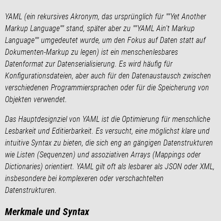
YAML (ein rekursives Akronym, das ursprünglich für ""Yet Another
Markup Language"" stand, später aber zu ""YAML Ain't Markup
Language"" umgedeutet wurde, um den Fokus auf Daten statt auf
Dokumenten-Markup zu legen) ist ein menschenlesbares
Datenformat zur Datenserialisierung. Es wird häufig für
Konfigurationsdateien, aber auch für den Datenaustausch zwischen
verschiedenen Programmiersprachen oder für die Speicherung von
Objekten verwendet.
Das Hauptdesignziel von YAML ist die Optimierung für menschliche
Lesbarkeit und Editierbarkeit. Es versucht, eine möglichst klare und
intuitive Syntax zu bieten, die sich eng an gängigen Datenstrukturen
wie Listen (Sequenzen) und assoziativen Arrays (Mappings oder
Dictionaries) orientiert. YAML gilt oft als lesbarer als JSON oder XML,
insbesondere bei komplexeren oder verschachtelten
Datenstrukturen.
Merkmale und Syntax