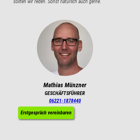
sollten wir reden. Sonst natürlich auch gerne.
Mathias Münzner
GESCHÄFTSFÜHRER
06221-1878440
Erstgespräch vereinbaren