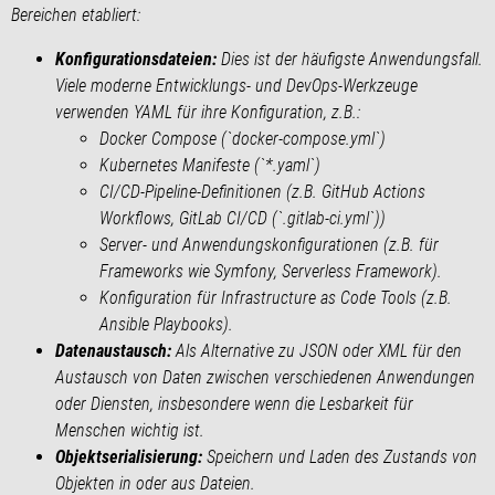
Bereichen etabliert:
Konfigurationsdateien:
Dies ist der häufigste Anwendungsfall.
Viele moderne Entwicklungs- und DevOps-Werkzeuge
verwenden YAML für ihre Konfiguration, z.B.:
Docker Compose (`docker-compose.yml`)
Kubernetes Manifeste (`*.yaml`)
CI/CD-Pipeline-Definitionen (z.B. GitHub Actions
Workflows, GitLab CI/CD (`.gitlab-ci.yml`))
Server- und Anwendungskonfigurationen (z.B. für
Frameworks wie Symfony, Serverless Framework).
Konfiguration für Infrastructure as Code Tools (z.B.
Ansible Playbooks).
Datenaustausch:
Als Alternative zu JSON oder XML für den
Austausch von Daten zwischen verschiedenen Anwendungen
oder Diensten, insbesondere wenn die Lesbarkeit für
Menschen wichtig ist.
Objektserialisierung:
Speichern und Laden des Zustands von
Objekten in oder aus Dateien.