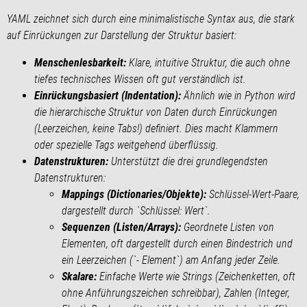
YAML zeichnet sich durch eine minimalistische Syntax aus, die stark
auf Einrückungen zur Darstellung der Struktur basiert:
Menschenlesbarkeit:
Klare, intuitive Struktur, die auch ohne
tiefes technisches Wissen oft gut verständlich ist.
Einrückungsbasiert (Indentation):
Ähnlich wie in Python wird
die hierarchische Struktur von Daten durch Einrückungen
(Leerzeichen, keine Tabs!) definiert. Dies macht Klammern
oder spezielle Tags weitgehend überflüssig.
Datenstrukturen:
Unterstützt die drei grundlegendsten
Datenstrukturen:
Mappings (Dictionaries/Objekte):
Schlüssel-Wert-Paare,
dargestellt durch `Schlüssel: Wert`.
Sequenzen (Listen/Arrays):
Geordnete Listen von
Elementen, oft dargestellt durch einen Bindestrich und
ein Leerzeichen (`- Element`) am Anfang jeder Zeile.
Skalare:
Einfache Werte wie Strings (Zeichenketten, oft
ohne Anführungszeichen schreibbar), Zahlen (Integer,