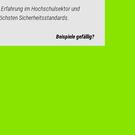
 Erfahrung im Hochschulsektor und
öchsten Sicherheitsstandards.
Beispiele gefällig?