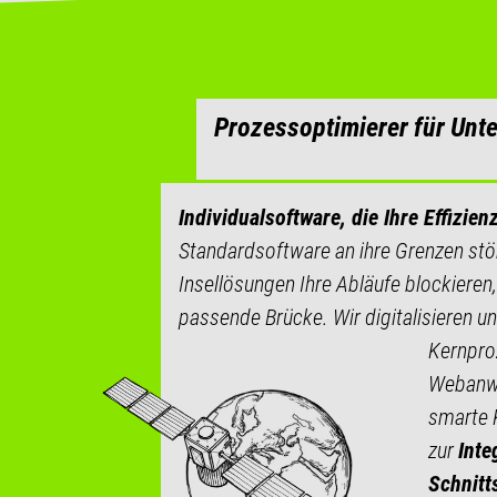
Prozessoptimierer für Un
Individualsoftware, die Ihre Effizienz
Standardsoftware an ihre Grenzen stö
Insellösungen Ihre Abläufe blockieren,
passende Brücke. Wir digitalisieren u
Kernpro
Webanw
smarte 
zur
Inte
Schnitt