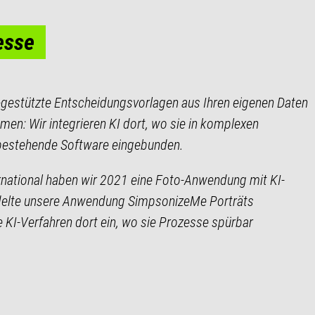
esse
gestützte Entscheidungsvorlagen aus Ihren eigenen Daten
emen: Wir integrieren KI dort, wo sie in komplexen
e bestehende Software eingebunden.
rnational haben wir 2021 eine Foto-Anwendung mit KI-
ndelte unsere Anwendung SimpsonizeMe Porträts
 KI-Verfahren dort ein, wo sie Prozesse spürbar