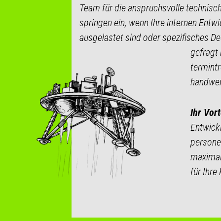
Team für die anspruchsvolle technis
springen ein, wenn Ihre internen Entw
ausgelastet sind oder spezifisches 
gefragt 
termint
handwer
Ihr Vort
Entwick
persone
maximal
für Ihre