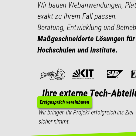
Wir bauen Webanwendungen, Platt
exakt zu Ihrem Fall passen.
Beratung, Entwicklung und Betrieb
Maßgeschneiderte Lösungen für d
Hochschulen und Institute.
Ihre externe Tech-Abteil
Erstgespräch vereinbaren
Wir bringen Ihr Projekt erfolgreich ins Zi
sicher nimmt.