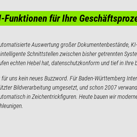
I-Funktionen für Ihre Geschäftsproz
utomatisierte Auswertung großer Dokumentenbestände, KI-
intelligente Schnittstellen zwischen bisher getrennten Syst
ufen echten Hebel hat, datenschutzkonform und tief in Ihr
st für uns kein neues Buzzword. Für Baden-Württemberg Inte
ützter Bildverarbeitung umgesetzt, und schon 2007 verwa
automatisch in Zeichentrickfiguren. Heute bauen wir moderne
hleunigen.