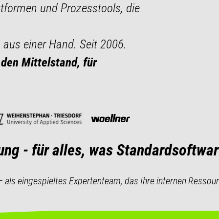
formen und Prozesstools, die
 aus einer Hand. Seit 2006.
en Mittelstand, für
ung - für alles, was Standardsoftware
el – als eingespieltes Expertenteam, das Ihre internen Resso