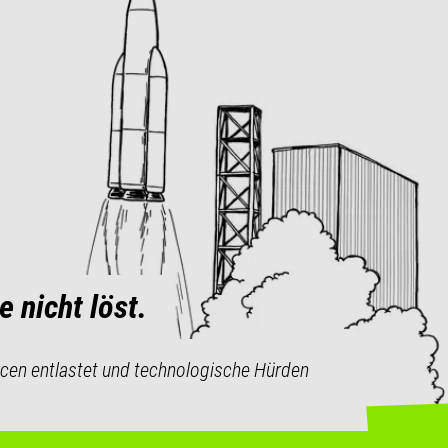
 nicht löst.
urcen entlastet und technologische Hürden