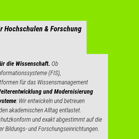
 für Hochschulen & Forschung
für die Wissenschaft.
Ob
formationssysteme (FIS),
ttformen für das Wissensmanagement
Weiterentwicklung und Modernisierung
Systeme
: Wir entwickeln und betreuen
 den akademischen Alltag entlastet.
chutzkonform und exakt abgestimmt auf die
r Bildungs- und Forschungseinrichtungen.