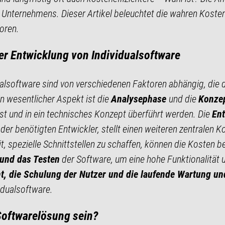
Unternehmens. Dieser Artikel beleuchtet die wahren Kosten 
oren.
er Entwicklung von Individualsoftware
ualsoftware sind von verschiedenen Faktoren abhängig, die
n wesentlicher Aspekt ist die
Analysephase
und die
Konze
st und in ein technisches Konzept überführt werden. Die
Ent
er benötigten Entwickler, stellt einen weiteren zentralen Ko
spezielle Schnittstellen zu schaffen, können die Kosten be
 und das Testen
der Software, um eine hohe Funktionalität un
, die Schulung der Nutzer und die laufende Wartung un
idualsoftware.
Softwarelösung sein?