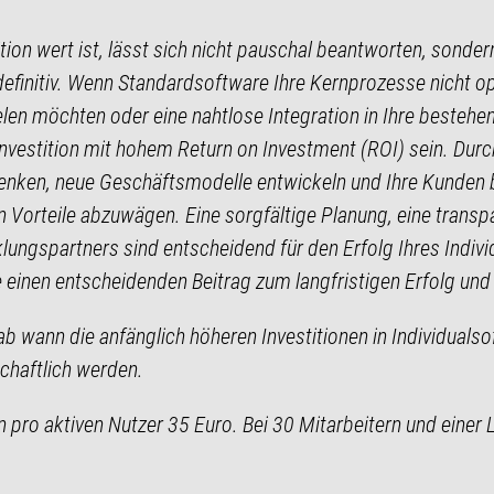
tion wert ist, lässt sich nicht pauschal beantworten, sondern
as definitiv. Wenn Standardsoftware Ihre Kernprozesse nicht 
len möchten oder eine nahtlose Integration in Ihre bestehen
 Investition mit hohem Return on Investment (ROI) sein. Du
 senken, neue Geschäftsmodelle entwickeln und Ihre Kunden b
n Vorteile abzuwägen. Eine sorgfältige Planung, eine trans
lungspartners sind entscheidend für den Erfolg Ihres Indiv
 einen entscheidenden Beitrag zum langfristigen Erfolg un
ab wann die anfänglich höheren Investitionen in Individuals
chaftlich werden.
 pro aktiven Nutzer 35 Euro. Bei 30 Mitarbeitern und einer