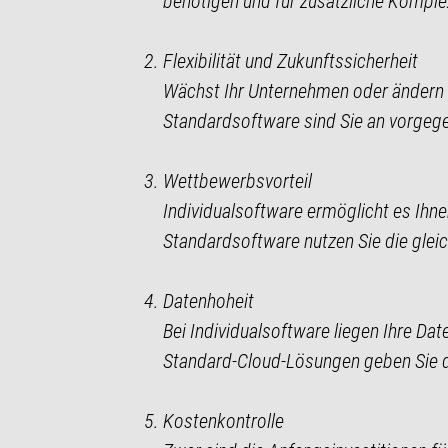
benötigen und für zusätzliche Komple
Flexibilität und Zukunftssicherheit
Wächst Ihr Unternehmen oder ändern si
Standardsoftware sind Sie an vorgeg
Wettbewerbsvorteil
Individualsoftware ermöglicht es Ihne
Standardsoftware nutzen Sie die glei
Datenhoheit
Bei Individualsoftware liegen Ihre Dat
Standard-Cloud-Lösungen geben Sie di
Kostenkontrolle