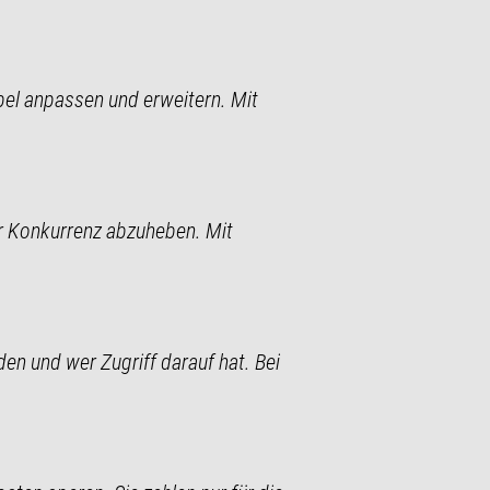
bel anpassen und erweitern. Mit
der Konkurrenz abzuheben. Mit
den und wer Zugriff darauf hat. Bei