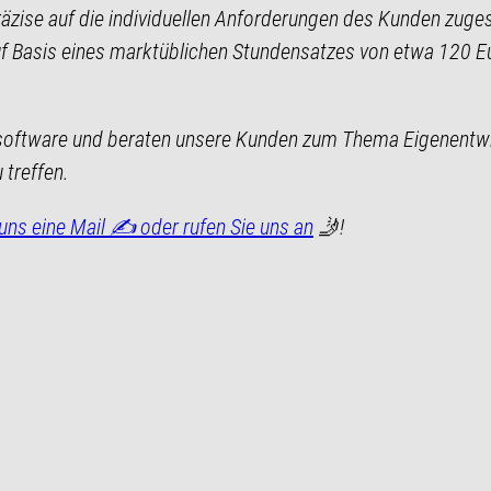
zise auf die individuellen Anforderungen des Kunden zugesc
Basis eines marktüblichen Stundensatzes von etwa 120 Euro 
ualsoftware und beraten unsere Kunden zum Thema Eigenentw
 treffen.
uns eine Mail ✍️ oder rufen Sie uns an
🤳!