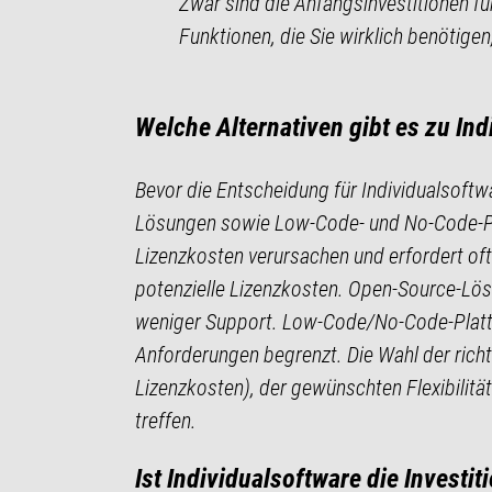
Zwar sind die Anfangsinvestitionen für
Funktionen, die Sie wirklich benötige
Welche Alternativen gibt es zu In
Bevor die Entscheidung für Individualsoft
Lösungen sowie Low-Code- und No-Code-Plat
Lizenzkosten verursachen und erfordert oft
potenzielle Lizenzkosten. Open-Source-Lös
weniger Support. Low-Code/No-Code-Plattf
Anforderungen begrenzt. Die Wahl der richt
Lizenzkosten), der gewünschten Flexibilität
treffen.
Ist Individualsoftware die Investit