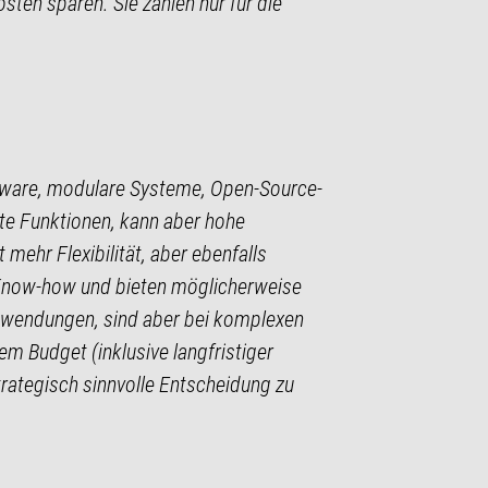
sten sparen. Sie zahlen nur für die
oftware, modulare Systeme, Open-Source-
te Funktionen, kann aber hohe
ehr Flexibilität, aber ebenfalls
s Know-how und bieten möglicherweise
nwendungen, sind aber bei komplexen
em Budget (inklusive langfristiger
trategisch sinnvolle Entscheidung zu