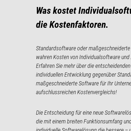
Was kostet Individualsoftw
die Kostenfaktoren.
Standardsoftware oder maßgeschneiderte L
wahren Kosten von Individualsoftware und ze
Erfahren Sie mehr über die entscheidenden 
individuellen Entwicklung gegenüber Stan
maßgeschneiderte Software für Ihr Unterneh
aufschlussreichen Kostenvergleichs!
Die Entscheidung für eine neue Softwarelös
die mit einem breiten Funktionsumfang un
individuelle Softwarelösung die bessere – un