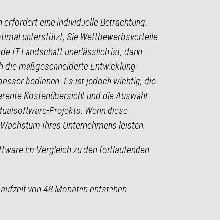
 erfordert eine individuelle Betrachtung.
optimal unterstützt, Sie Wettbewerbsvorteile
de IT-Landschaft unerlässlich ist, dann
rch die maßgeschneiderte Entwicklung
esser bedienen. Es ist jedoch wichtig, die
parente Kostenübersicht und die Auswahl
idualsoftware-Projekts. Wenn diese
d Wachstum Ihres Unternehmens leisten.
oftware im Vergleich zu den fortlaufenden
 Laufzeit von 48 Monaten entstehen