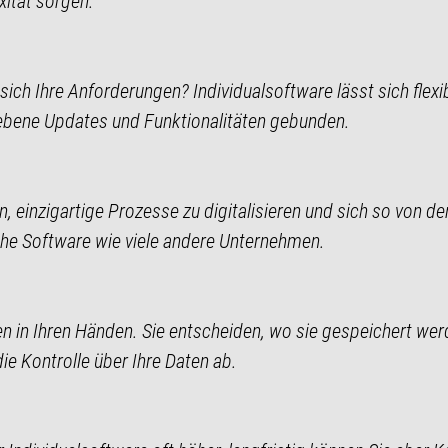
xität sorgen.
ch Ihre Anforderungen? Individualsoftware lässt sich flexi
ebene Updates und Funktionalitäten gebunden.
n, einzigartige Prozesse zu digitalisieren und sich so von 
che Software wie viele andere Unternehmen.
en in Ihren Händen. Sie entscheiden, wo sie gespeichert wer
e Kontrolle über Ihre Daten ab.