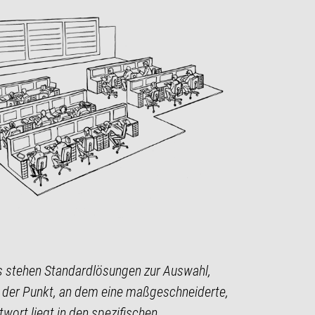
ls stehen Standardlösungen zur Auswahl,
 der Punkt, an dem eine maßgeschneiderte,
twort liegt in den spezifischen