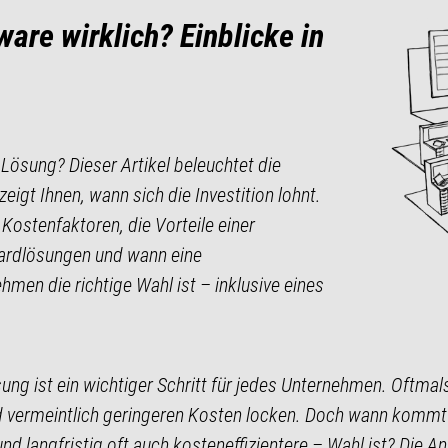
are wirklich? Einblicke in
ösung? Dieser Artikel beleuchtet die
igt Ihnen, wann sich die Investition lohnt.
Kostenfaktoren, die Vorteile einer
dardlösungen und wann eine
men die richtige Wahl ist – inklusive eines
ung ist ein wichtiger Schritt für jedes Unternehmen. Oftma
d vermeintlich geringeren Kosten locken. Doch wann kommt
d langfristig oft auch kosteneffizientere – Wahl ist? Die An