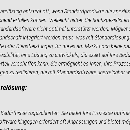
warelösung entsteht oft, wenn Standardprodukte die spezifi
hend erfüllen können. Vielleicht haben Sie hochspezialisier
tandardsoftware nicht optimal unterstützt werden. Mögliche
Landschaft integriert werden muss, was mit Standardlösung
te oder Dienstleistungen, für die es am Markt noch keine pa
lexibilität, eine Lösung zu entwickeln, die exakt auf Ihre Be
il verschaffen kann. Sie ermöglicht es Ihnen, Ihre Prozess
en zu realisieren, die mit Standardsoftware unerreichbar w
arelösung:
 Bedürfnisse zugeschnitten. Sie bildet Ihre Prozesse optimal 
ftware hingegen erfordert oft Anpassungen und bietet mögl