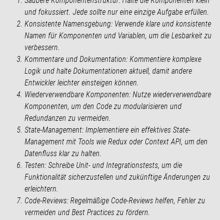
Saubere Komponentenstruktur: Halte die Komponenten klein
und fokussiert. Jede sollte nur eine einzige Aufgabe erfüllen.
Konsistente Namensgebung: Verwende klare und konsistente
Namen für Komponenten und Variablen, um die Lesbarkeit zu
verbessern.
Kommentare und Dokumentation: Kommentiere komplexe
Logik und halte Dokumentationen aktuell, damit andere
Entwickler leichter einsteigen können.
Wiederverwendbare Komponenten: Nutze wiederverwendbare
Komponenten, um den Code zu modularisieren und
Redundanzen zu vermeiden.
State-Management: Implementiere ein effektives State-
Management mit Tools wie Redux oder Context API, um den
Datenfluss klar zu halten.
Testen: Schreibe Unit- und Integrationstests, um die
Funktionalität sicherzustellen und zukünftige Änderungen zu
erleichtern.
Code-Reviews: Regelmäßige Code-Reviews helfen, Fehler zu
vermeiden und Best Practices zu fördern.