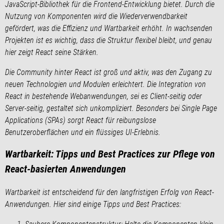
JavaScript-Bibliothek für die Frontend-Entwicklung bietet. Durch die
Nutzung von Komponenten wird die Wiederverwendbarkeit
gefördert, was die Effizienz und Wartbarkeit erhöht. In wachsenden
Projekten ist es wichtig, dass die Struktur flexibel bleibt, und genau
hier zeigt React seine Stärken.
Die Community hinter React ist groß und aktiv, was den Zugang zu
neuen Technologien und Modulen erleichtert. Die Integration von
React in bestehende Webanwendungen, sei es Client-seitig oder
Server-seitig, gestaltet sich unkompliziert. Besonders bei Single Page
Applications (SPAs) sorgt React für reibungslose
Benutzeroberflächen und ein flüssiges UI-Erlebnis.
Wartbarkeit: Tipps und Best Practices zur Pflege von
React-basierten Anwendungen
Wartbarkeit ist entscheidend für den langfristigen Erfolg von React-
Anwendungen. Hier sind einige Tipps und Best Practices: